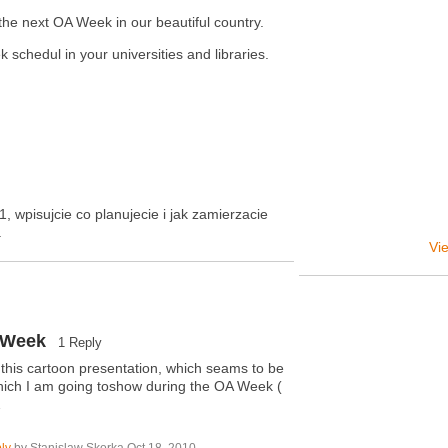
 the next OA Week in our beautiful country.
chedul in your universities and libraries.
wpisujcie co planujecie i jak zamierzacie
.
Vie
A Week
1 Reply
 this cartoon presentation, which seams to be
which I am going toshow during the OA Week (
…