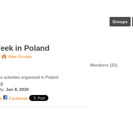
Groups
eek in Poland
View Groups
Members (22)
 activities organized in Poland
22
ity:
Jan 8, 2020
e
Facebook