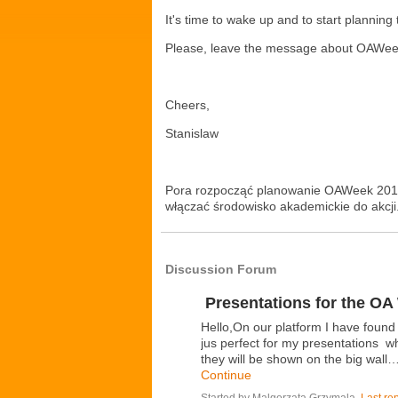
It's time to wake up and to start planning
Please, leave the message about OAWeek s
Cheers,
Stanislaw
Pora rozpocząć planowanie OAWeek 2011, 
włączać środowisko akademickie do akcji
Discussion Forum
Presentations for the O
Hello,On our platform I have found
jus perfect for my presentations 
they will be shown on the big wall
Continue