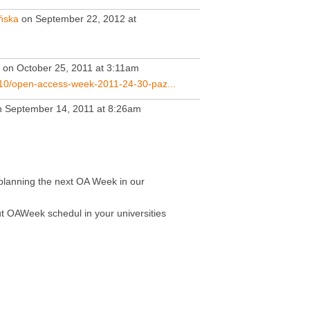
ńska
on September 22, 2012 at
on October 25, 2011 at 3:11am
1/10/open-access-week-2011-24-30-paz...
 September 14, 2011 at 8:26am
t planning the next OA Week in our
t OAWeek schedul in your universities