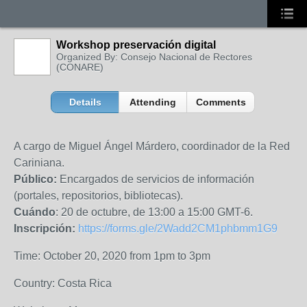
Workshop preservación digital
Organized By: Consejo Nacional de Rectores
(CONARE)
Details
Attending
Comments
A cargo de Miguel Ángel Márdero, coordinador de la Red
Cariniana.
Público:
Encargados de servicios de información
(portales, repositorios, bibliotecas).
Cuándo
: 20 de octubre, de 13:00 a 15:00 GMT-6.
Inscripción:
https://forms.gle/2Wadd2CM1phbmm1G9
Time: October 20, 2020 from 1pm to 3pm
Country: Costa Rica