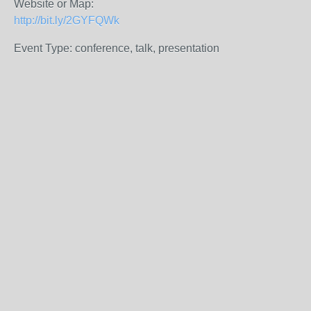
Website or Map:
http://bit.ly/2GYFQWk
Event Type: conference, talk, presentation