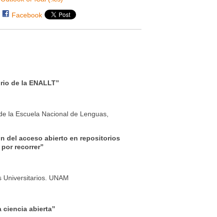
Facebook
orio de la ENALLT”
l de la Escuela Nacional de Lenguas,
n del acceso abierto en repositorios
 por recorrer”
s Universitarios. UNAM
a ciencia abierta”