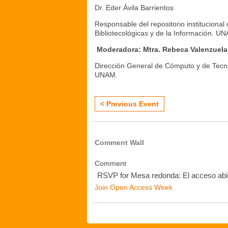
Dr. Eder Ávila Barrientos
Responsable del repositorio institucional 
Bibliotecológicas y de la Información. U
Moderadora: Mtra. Rebeca Valenzuela
Dirección General de Cómputo y de Tecn
UNAM.
< Previous Event
Comment Wall
Comment
RSVP for Mesa redonda: El acceso ab
Join Open Access Week