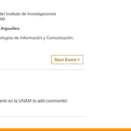
del Instituto de Investigaciones
NAM
 Arguelles
ologías de Información y Comunicación.
Next Event >
ierto en la UNAM to add comments!