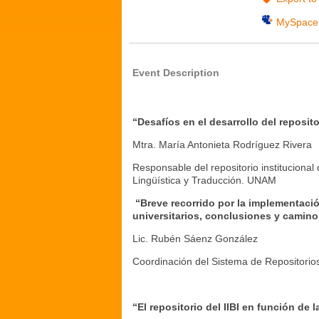
MySpace
Event Description
“Desafíos en el desarrollo del reposit
Mtra. María Antonieta Rodríguez Rivera
Responsable del repositorio instituciona
Lingüística y Traducción. UNAM
“Breve recorrido por la implementació
universitarios, conclusiones y camino
Lic. Rubén Sáenz González
Coordinación del Sistema de Repositorio
“El repositorio del IIBI en función de l