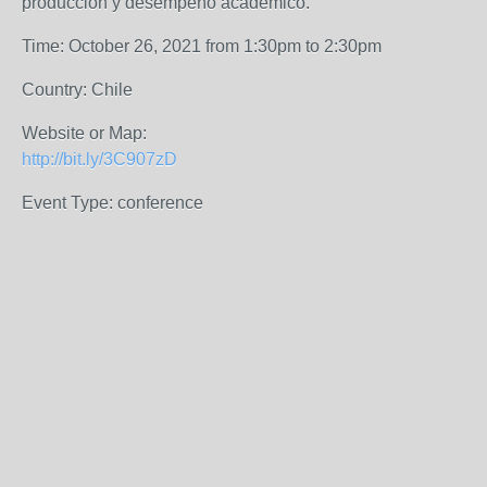
producción y desempeño académico.
Time: October 26, 2021 from 1:30pm to 2:30pm
Country: Chile
Website or Map:
http://bit.ly/3C907zD
Event Type: conference