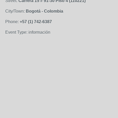
Street:
Carrera 15 # 91-30 Piso 4 (110221)
City/Town:
Bogotá - Colombia
Phone:
+57 (1) 742-6387
Event Type: información