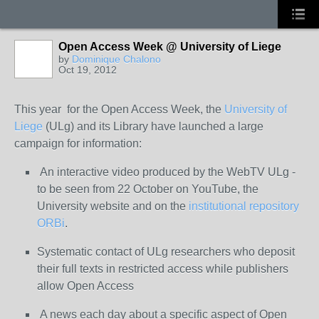
Open Access Week @ University of Liege
by
Dominique Chalono
Oct 19, 2012
This year for the Open Access Week, the
University of
Liege
(ULg) and its Library have launched a large
campaign for information:
An interactive video produced by the WebTV ULg -
to be seen from 22 October on YouTube, the
University website and on the
institutional repository
ORBi
.
Systematic contact of ULg researchers who deposit
their full texts in restricted access while publishers
allow Open Access
A news each day about a specific aspect of Open