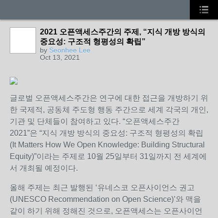
2021 오픈액세스주간의 주제, “지식 개방 방식의
중요성: 구조적 형평성의 확립”
by
Seonhee Lee
Oct 13, 2021
글로벌 오픈액세스주간은 연구에 대한 접근을 개방하기 위
한 국제적
,
공동체 주도형 행동 주간으로 세계 각국의 개인
,
기관 및 단체들이 참여하고 있다
. “
오픈액세스주간
2021”
은
“
지식 개방 방식의 중요성
:
구조적 형평성의 확립
(It Matters How We Open Knowledge: Building Structural
Equity)”이라는 주제로
10
월
25
일부터
31
일까지 전 세계에
서 개최될 예정이다
.
올해 주제는 최근 발행된
‘
유네스코 오픈사이언스 권고
(UNESCO Recommendation on Open Science)’와
맥을
같이 하기 위해 정해진 것으로
,
오픈액세스는 오픈사이언