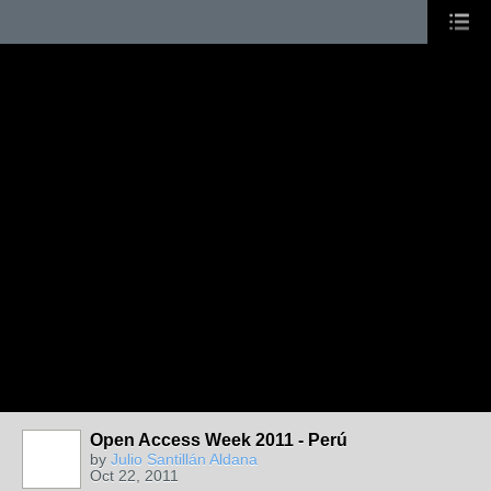
Open Access Week 2011 - Perú
by
Julio Santillán Aldana
Oct 22, 2011