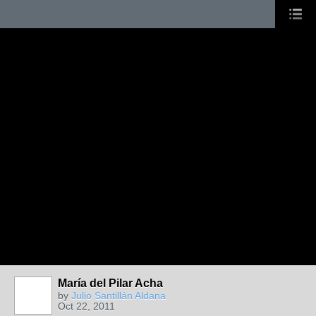
María del Pilar Acha
by
Julio Santillán Aldana
Oct 22, 2011