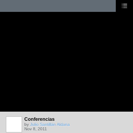
Conferencias
by
Julio Santillán Aldana
Nov 8, 2011