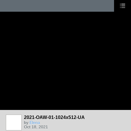
2021-OAW-01-1024x512-UA
by
Elena
Oct 18, 2021