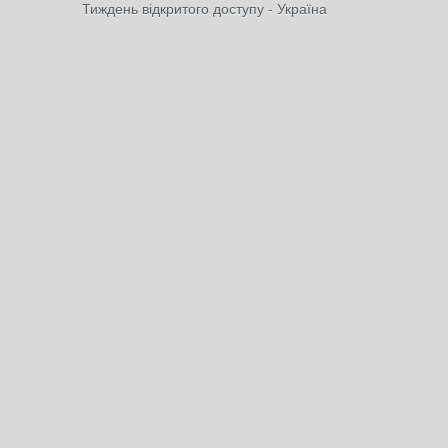
Тиждень відкритого доступу - Україна