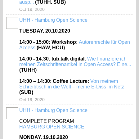
ausp...
(TUHH, SUB)
Oct 19, 2020
UHH - Hamburg Open Science
TUESDAY, 20.10.2020
14:00 - 15:00: Workshop:
Autorenrechte für Open
Access
(HAW, HCU)
14:00 - 14:30: tub.talk digital
:
Wie finanziere ich
meinen Zeitschriftenartikel in Open Access? Eine...
(TUHH)
14:00 – 14:30: Coffee Lecture:
Von meinem
Schreibtisch in die Welt – meine E-Diss im Netz
(SUB)
Oct 19, 2020
UHH - Hamburg Open Science
COMPLETE PROGRAM
HAMBURG OPEN SCIENCE
MONDAY, 19.10.2020