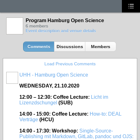
Program Hamburg Open Science
6 members
Event description and venue details
Comments
Discussions
Members
Load Previous Comments
UHH - Hamburg Open Science
WEDNESDAY, 21.10.2020
12:00 – 12:30: Coffee Lecture:
Licht im
Lizenzdschungel
(SUB)
14:00 - 15:00: Coffee Lecture:
How-to: DEAL
Verträge
(HCU)
14:00 - 17:30: Workshop:
Single-Source-
Publishing mit Markdown, GitLab, pandoc und OJS: