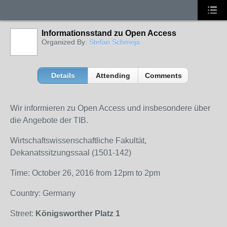
Informationsstand zu Open Access
Organized By:
Stefan Schmeja
Details
Attending
Comments
Wir informieren zu Open Access und insbesondere über
die Angebote der TIB.
Wirtschaftswissenschaftliche Fakultät,
Dekanatssitzungssaal (1501-142)
Time: October 26, 2016 from 12pm to 2pm
Country: Germany
Street:
Königsworther Platz 1