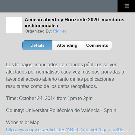
Acceso abierto y Horizonte 2020: mandatos
institucionales
Organized By:
RiuNet
Details
Attending
Comments
Los trabajos financiados con fondos públicos se ven
afectados por normativas cada vez más posicionadas a
favor del acceso abierto tanto de las publicaciones
resultantes como de los datos recopilados.
Time: October 24, 2014 from 1pm to 2pm
Country: Universitat Politècnica de València - Spain
Website or Map:
http://www.upv.es/entidades/ABDC/infoweb/bg/info/892662normalc.html