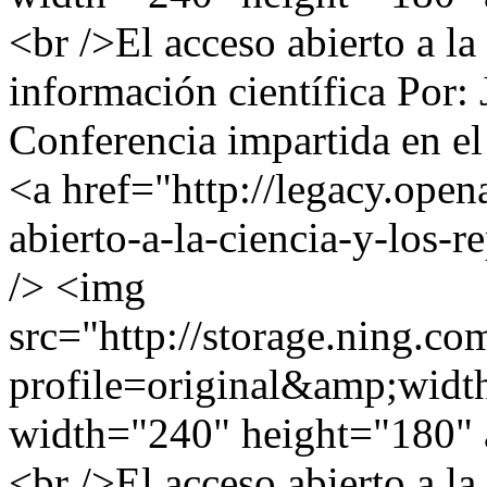
<br />El acceso abierto a la 
información científica Por
Conferencia impartida en el
<a href="http://legacy.open
abierto-a-la-ciencia-y-los-
/> <img
src="http://storage.ning.co
profile=original&amp;wid
width="240" height="180" 
<br />El acceso abierto a la 