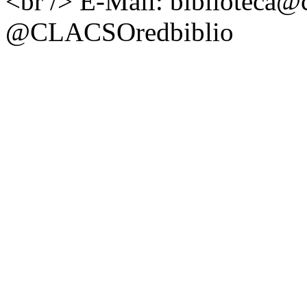
<br /> E-Mail: biblioteca@c
@CLACSOredbiblio