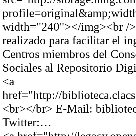
profile=original&amp;wid
width="240"></img><br /> 
realizado para facilitar el i
Centros miembros del Cons
Sociales al Repositorio D
<a
href="http://biblioteca.clac
<br></br> E-Mail: bibliot
Twitter:…
<a href="http://legacy.ope