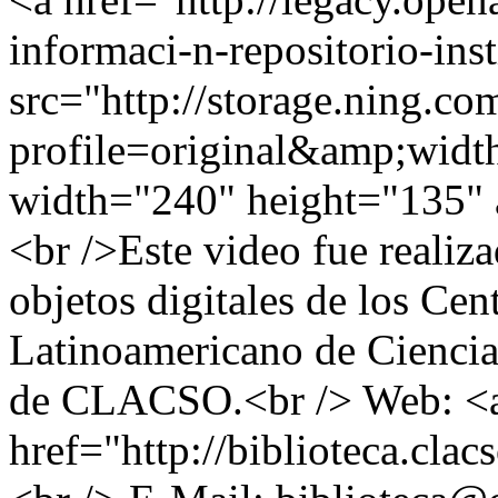
informaci-n-repositorio-ins
src="http://storage.ning.co
profile=original&amp;wid
width="240" height="135" 
<br />Este video fue realizad
objetos digitales de los Ce
Latinoamericano de Ciencias
de CLACSO.<br /> Web: <
href="http://biblioteca.clac