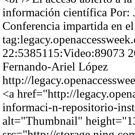
información científica Por
Conferencia impartida en el
tag:legacy.openaccessweek.
22:5385115:Video:89073
2
Fernando-Ariel López
http://legacy.openaccesswe
<a href="http://legacy.ope
informaci-n-repositorio-ins
alt="Thumbnail" height="1
src="http://storage.ning.co